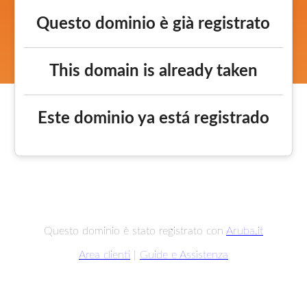
Questo dominio è già registrato
This domain is already taken
Este dominio ya está registrado
Questo dominio è stato registrato con
Aruba.it
Area clienti
|
Guide e Assistenza