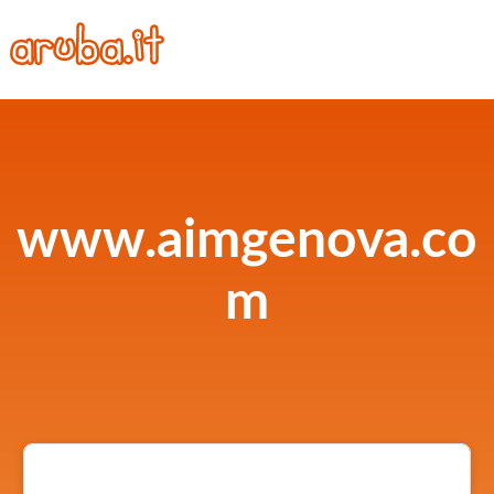
www.aimgenova.co
m